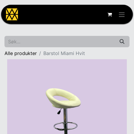
Alle produkter
Barstol Miami Hvit