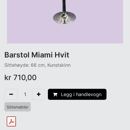
Barstol Miami Hvit
Sittehøyde: 66 cm, Kunstskinn
kr
710,00
Legg i handlevogn
Sittemøbler